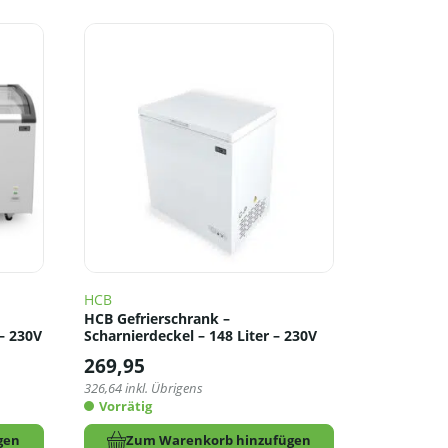
HCB
HCB Gefrierschrank –
 – 230V
Scharnierdeckel – 148 Liter – 230V
269,95
326,64
inkl. Übrigens
Vorrätig
gen
Zum Warenkorb hinzufügen