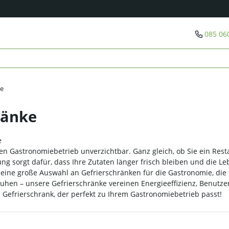
085 06
ke
ränke
e
den Gastronomiebetrieb unverzichtbar. Ganz gleich, ob Sie ein Resta
rung sorgt dafür, dass Ihre Zutaten länger frisch bleiben und di
 eine große Auswahl an Gefrierschränken für die Gastronomie, die
uhen – unsere Gefrierschränke vereinen Energieeffizienz, Benutzer
Gefrierschrank, der perfekt zu Ihrem Gastronomiebetrieb passt!