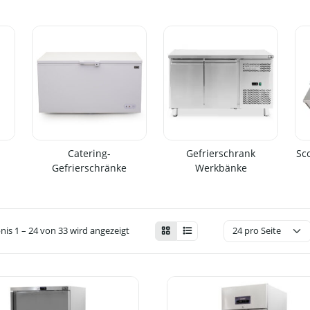
Catering-
Gefrierschrank
Sc
Gefrierschränke
Werkbänke
nis 1 – 24 von 33 wird angezeigt