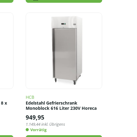
HCB
 8 x
Edelstahl Gefrierschrank
Monoblock 616 Liter 230V Horeca
949,95
1.149,44
inkl. Übrigens
Vorrätig