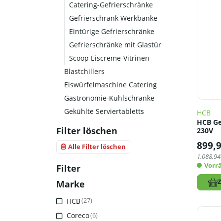
Catering-Gefrierschränke
Gefrierschrank Werkbänke
Eintürige Gefrierschränke
Gefrierschränke mit Glastür
Scoop Eiscreme-Vitrinen
Blastchillers
Eiswürfelmaschine Catering
Gastronomie-Kühlschränke
Gekühlte Serviertabletts
HCB
HCB Gef
Filter löschen
230V
899,
Alle Filter löschen
1.088,94
Vorrä
Filter
Marke
HCB
(27)
Coreco
(6)