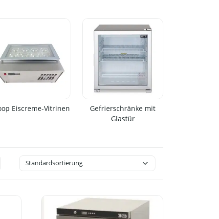
oop Eiscreme-Vitrinen
Gefrierschränke mit
Glastür