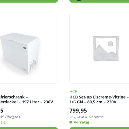
HCB
frierschrank –
HCB Set-up Eiscreme-Vitrine –
erdeckel – 197 Liter – 230V
1/6 GN – 80,5 cm – 230V
95
799,95
nkl. Übrigens
967,94
inkl. Übrigens
tig
Vorrätig