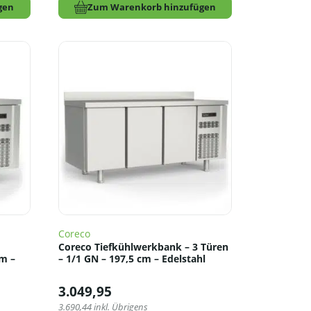
gen
Zum Warenkorb hinzufügen
Coreco
Coreco Tiefkühlwerkbank – 3 Türen
cm –
– 1/1 GN – 197,5 cm – Edelstahl
3.049,95
3.690,44
inkl. Übrigens