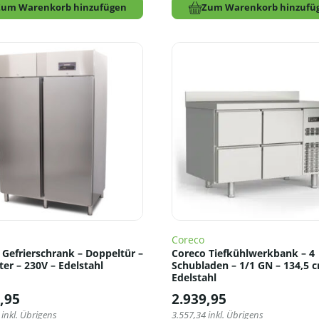
Zum Warenkorb hinzufügen
Zum Warenkorb hinzufü
Coreco
 Gefrierschrank – Doppeltür –
Coreco Tiefkühlwerkbank – 4
ter – 230V – Edelstahl
Schubladen – 1/1 GN – 134,5 
Edelstahl
,95
2.939,95
inkl. Übrigens
3.557,34
inkl. Übrigens