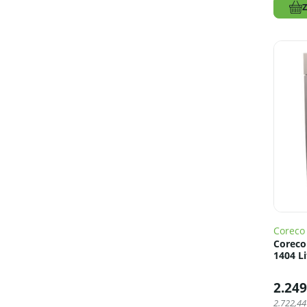
Coreco
Coreco
1404 Li
2.249
2.722,44