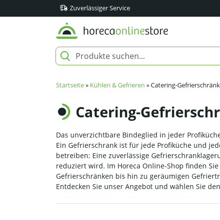
Zuverlässiger Service
Startseite
»
Kühlen & Gefrieren
»
Catering-Gefrierschrän
Catering-Gefriersch
Das unverzichtbare Bindeglied in jeder Profiküch
Ein Gefrierschrank ist für jede Profiküche und je
betreiben: Eine zuverlässige Gefrierschranklage
reduziert wird. Im Horeca Online-Shop finden Sie
Gefrierschränken bis hin zu geräumigen Gefriertr
Entdecken Sie unser Angebot und wählen Sie den 