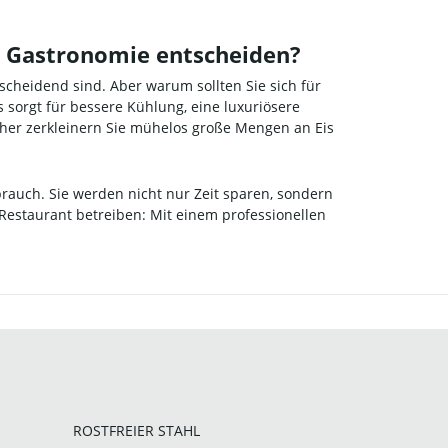
ie Gastronomie entscheiden?
tscheidend sind. Aber warum sollten Sie sich für
s sorgt für bessere Kühlung, eine luxuriösere
sher zerkleinern Sie mühelos große Mengen an Eis
brauch. Sie werden nicht nur Zeit sparen, sondern
n Restaurant betreiben: Mit einem professionellen
ROSTFREIER STAHL