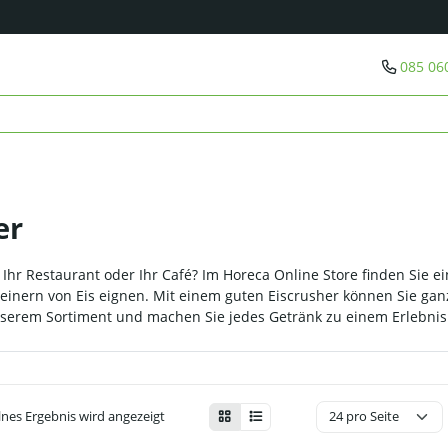
085 06
er
 Ihr Restaurant oder Ihr Café? Im Horeca Online Store finden Sie 
leinern von Eis eignen. Mit einem guten Eiscrusher können Sie ganz
unserem Sortiment und machen Sie jedes Getränk zu einem Erlebnis
lnes Ergebnis wird angezeigt