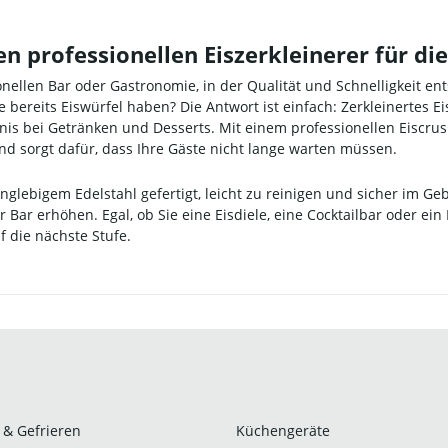
nen professionellen Eiszerkleinerer für d
ionellen Bar oder Gastronomie, in der Qualität und Schnelligkeit en
bereits Eiswürfel haben? Die Antwort ist einfach: Zerkleinertes Ei
is bei Getränken und Desserts. Mit einem professionellen Eiscru
 und sorgt dafür, dass Ihre Gäste nicht lange warten müssen.
nglebigem Edelstahl gefertigt, leicht zu reinigen und sicher im Ge
 Bar erhöhen. Egal, ob Sie eine Eisdiele, eine Cocktailbar oder ei
f die nächste Stufe.
 & Gefrieren
Küchengeräte