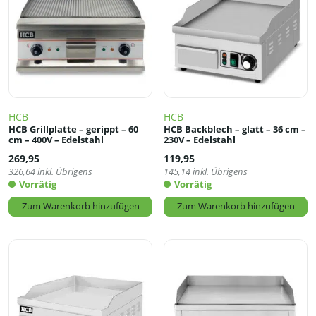
HCB
HCB
HCB Grillplatte – gerippt – 60
HCB Backblech – glatt – 36 cm –
cm – 400V – Edelstahl
230V – Edelstahl
269,95
119,95
326,64
inkl. Übrigens
145,14
inkl. Übrigens
Vorrätig
Vorrätig
Zum Warenkorb hinzufügen
Zum Warenkorb hinzufügen