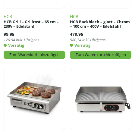
HCB
HCB
HCB Grill – Grillrost – 65 cm –
HCB Backblech – glatt – Chrom
230V – Edelstahl
– 100 cm – 400V – Edelstahl
99,95
479,95
120,94
inkl. Übrigens
580,74
inkl. Übrigens
Vorrätig
Vorrätig
Zum Warenkorb hinzufügen
Zum Warenkorb hinzufügen