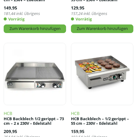
149,95
129,95
181,44
inkl. Übrigens
157,24
inkl. Übrigens
Vorrätig
Vorrätig
Zum Warenkorb hinzufügen
Zum Warenkorb hinzufügen
HCB
HCB
HCB Backblech 1/2 gerippt – 73
HCB Backblech – 1/2 gerippt –
cm – 2 x 230V – Edelstahl
55 cm – 230V – Edelstahl
209,95
159,95