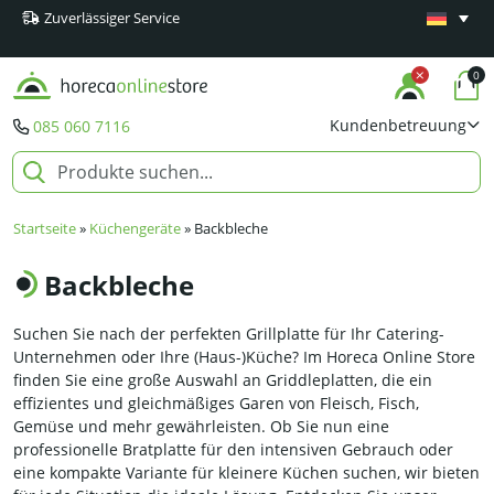
Zuverlässiger Service
Mindestens
Produkte
0
Kundenbetreuung
085 060 7116
Startseite
»
Küchengeräte
»
Backbleche
Backbleche
Suchen Sie nach der perfekten Grillplatte für Ihr Catering-
Unternehmen oder Ihre (Haus-)Küche? Im Horeca Online Store
finden Sie eine große Auswahl an Griddleplatten, die ein
effizientes und gleichmäßiges Garen von Fleisch, Fisch,
Gemüse und mehr gewährleisten. Ob Sie nun eine
professionelle Bratplatte für den intensiven Gebrauch oder
eine kompakte Variante für kleinere Küchen suchen, wir bieten