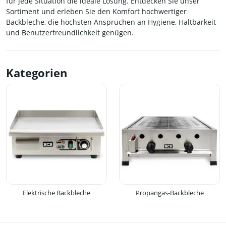
für jede Situation die ideale Lösung. Entdecken Sie unser
Sortiment und erleben Sie den Komfort hochwertiger
Backbleche, die höchsten Ansprüchen an Hygiene, Haltbarkeit
und Benutzerfreundlichkeit genügen.
Kategorien
Elektrische Backbleche
Propangas-Backbleche