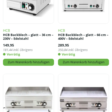
HCB
HCB
HCB Backblech – glatt – 36 cm –
HCB Backblech – glatt – 66 cm –
230V – Edelstahl
400V – Edelstahl
149,95
289,95
181,44
inkl. Übrigens
350,84
inkl. Übrigens
Vorrätig
Vorrätig
Zum Warenkorb hinzufügen
Zum Warenkorb hinzufügen