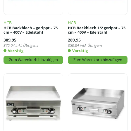
HCB
HCB
HCB Backblech – gerippt – 75
HCB Backblech 1/2 gerippt – 75
cm – 400V – Edelstahl
cm – 400V – Edelstahl
309,95
289,95
375,04
inkl. Übrigens
350,84
inkl. Übrigens
Vorrätig
Vorrätig
Zum Warenkorb hinzufügen
Zum Warenkorb hinzufügen