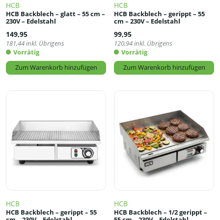
HCB
HCB
HCB Backblech – glatt – 55 cm –
HCB Backblech – gerippt – 55
230V – Edelstahl
cm – 230V – Edelstahl
149,95
99,95
181,44
inkl. Übrigens
120,94
inkl. Übrigens
Vorrätig
Vorrätig
Zum Warenkorb hinzufügen
Zum Warenkorb hinzufügen
HCB
HCB
HCB Backblech – gerippt – 55
HCB Backblech – 1/2 gerippt –
cm – 230V – Edelstahl
55 cm – 230V – Edelstahl