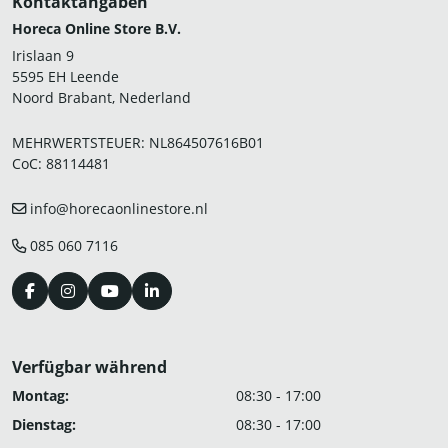
Kontaktangaben
Horeca Online Store B.V.
Irislaan 9
5595 EH Leende
Noord Brabant, Nederland
MEHRWERTSTEUER: NL864507616B01
CoC: 88114481
info@horecaonlinestore.nl
085 060 7116
Verfügbar während
Montag:
08:30 - 17:00
Dienstag:
08:30 - 17:00