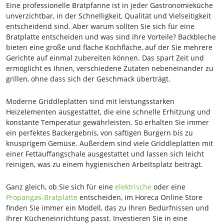
Eine professionelle Bratpfanne ist in jeder Gastronomieküche
unverzichtbar, in der Schnelligkeit, Qualität und Vielseitigkeit
entscheidend sind. Aber warum sollten Sie sich für eine
Bratplatte entscheiden und was sind ihre Vorteile? Backbleche
bieten eine große und flache Kochfläche, auf der Sie mehrere
Gerichte auf einmal zubereiten können. Das spart Zeit und
ermöglicht es Ihnen, verschiedene Zutaten nebeneinander zu
grillen, ohne dass sich der Geschmack überträgt.
Moderne Griddleplatten sind mit leistungsstarken
Heizelementen ausgestattet, die eine schnelle Erhitzung und
konstante Temperatur gewährleisten. So erhalten Sie immer
ein perfektes Backergebnis, von saftigen Burgern bis zu
knusprigem Gemüse. Außerdem sind viele Griddleplatten mit
einer Fettauffangschale ausgestattet und lassen sich leicht
reinigen, was zu einem hygienischen Arbeitsplatz beiträgt.
Ganz gleich, ob Sie sich für eine
elektrische
oder eine
Propangas-Bratplatte
entscheiden, im Horeca Online Store
finden Sie immer ein Modell, das zu Ihren Bedürfnissen und
Ihrer Kücheneinrichtung passt. Investieren Sie in eine