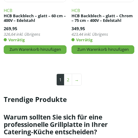
HCB
HCB
HCB Backblech – glatt – 60 cm –
HCB Backblech – glatt – Chrom
400V – Edelstahl
– 75 cm – 400V – Edelstahl
269,95
349,95
326,64
inkl. Übrigens
423,44
inkl. Übrigens
Vorrätig
Vorrätig
Zum Warenkorb hinzufügen
Zum Warenkorb hinzufügen
1
2
→
Trendige Produkte
Warum sollten Sie sich für eine
professionelle Grillplatte in Ihrer
Catering-Küche entscheiden?