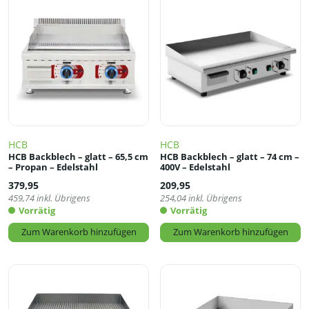
HCB
HCB
HCB Backblech – glatt – 65,5 cm
HCB Backblech – glatt – 74 cm –
– Propan – Edelstahl
400V – Edelstahl
379,95
209,95
459,74
inkl. Übrigens
254,04
inkl. Übrigens
Vorrätig
Vorrätig
Zum Warenkorb hinzufügen
Zum Warenkorb hinzufügen