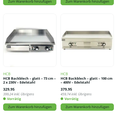
Zum Warenkorb hinzufügen
Zum Warenkorb hinzufügen
HCB
HCB
HCB Backblech – glatt – 73 cm –
HCB Backblech – glatt – 100 cm
2 x 230V – Edelstahl
– 400V – Edelstahl
329,95
379,95
399,24
inkl. Übrigens
459,74
inkl. Übrigens
Vorrätig
Vorrätig
Zum Warenkorb hinzufügen
Zum Warenkorb hinzufügen