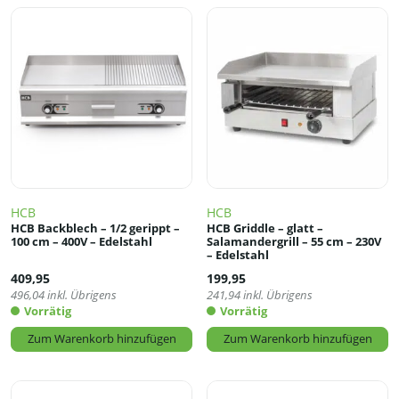
HCB
HCB
HCB Backblech – 1/2 gerippt –
HCB Griddle – glatt –
100 cm – 400V – Edelstahl
Salamandergrill – 55 cm – 230V
– Edelstahl
409,95
199,95
496,04
inkl. Übrigens
241,94
inkl. Übrigens
Vorrätig
Vorrätig
Zum Warenkorb hinzufügen
Zum Warenkorb hinzufügen