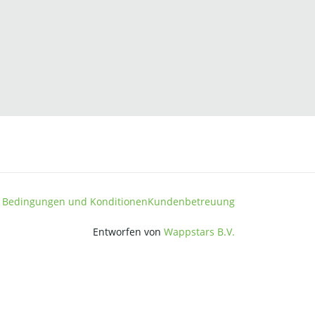
 Bedingungen und Konditionen
Kundenbetreuung
Entworfen von
Wappstars B.V.