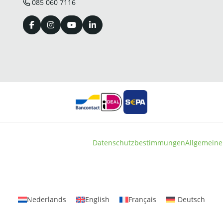
085 060 7116
Datenschutzbestimmungen
Allgemeine
Nederlands
English
Français
Deutsch