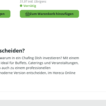
51,97
inkl. Übrigens
Vorrätig
gen
Zum Warenkorb hinzufügen
tscheiden?
 warum in ein Chafing Dish investieren? Mit einem
ideal für Buffets, Caterings und Veranstaltungen,
n auch zu einem professionellen
 moderne Version entscheiden, im Horeca Online