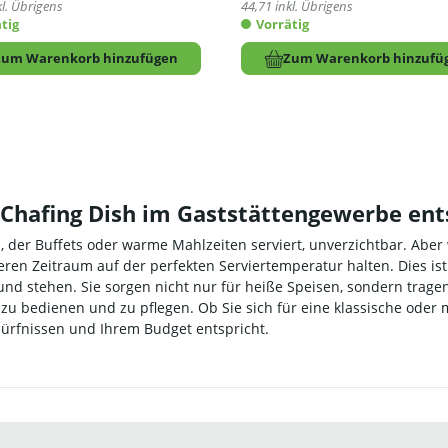
l. Übrigens
44,71
inkl. Übrigens
tig
Vorrätig
Zum Warenkorb hinzufügen
Zum Warenkorb hinzufü
n Chafing Dish im Gaststättengewerbe en
b, der Buffets oder warme Mahlzeiten serviert, unverzichtbar. Aber
ren Zeitraum auf der perfekten Serviertemperatur halten. Dies ist 
und stehen. Sie sorgen nicht nur für heiße Speisen, sondern trage
 zu bedienen und zu pflegen. Ob Sie sich für eine klassische oder
dürfnissen und Ihrem Budget entspricht.