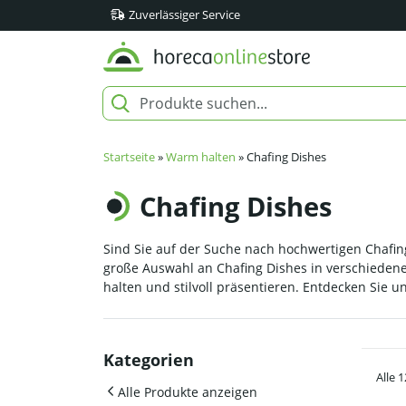
Zuverlässiger Service
Startseite
»
Warm halten
»
Chafing Dishes
Chafing Dishes
Sind Sie auf der Suche nach hochwertigen Chafing
große Auswahl an Chafing Dishes in verschieden
halten und stilvoll präsentieren. Entdecken Sie 
Kategorien
Alle 
Alle Produkte anzeigen