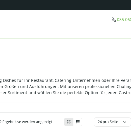
085 06
 Dishes für Ihr Restaurant, Catering-Unternehmen oder Ihre Veran
en Größen und Ausführungen. Mit unseren professionellen Chafin
unser Sortiment und wählen Sie die perfekte Option für jeden Gast
12 Ergebnisse werden angezeigt