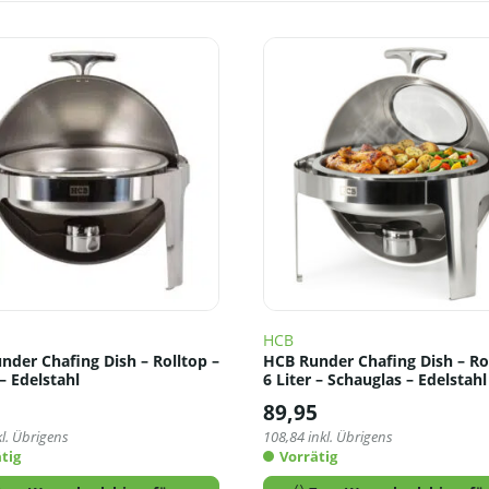
HCB
nder Chafing Dish – Rolltop –
HCB Runder Chafing Dish – Ro
 – Edelstahl
6 Liter – Schauglas – Edelstahl
5
89,95
l. Übrigens
108,84
inkl. Übrigens
tig
Vorrätig