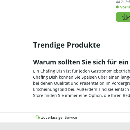
44,71
ink
Vorrä
Trendige Produkte
Warum sollten Sie sich für ei
Ein Chafing Dish ist für jeden Gastronomiebetrie
Chafing Dish können Sie Speisen über einen länge
bei denen Qualität und Präsentation im Vordergr
Erscheinungsbild bei. Außerdem sind sie einfach
Store finden Sie immer eine Option, die Ihren Be
Zuverlässiger Service