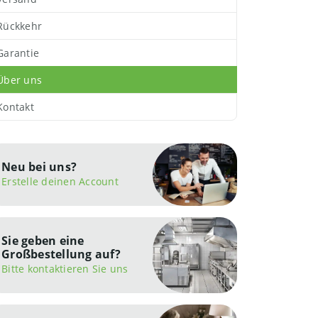
Rückkehr
Garantie
Über uns
Kontakt
Neu bei uns?
Erstelle deinen Account
Sie geben eine
Großbestellung auf?
Bitte kontaktieren Sie uns