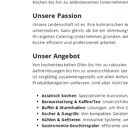
Köchen bis hin zu ambitionierten Unternehmer
Unsere Passion
Unsere Leidenschaft ist es, Ihre kulinarischen 
unterstützen. Ganz gleich, ob Sie ein stimmungs
Ihr eigenes Catering-Unternehmen gründen, wir 
Küche effizient und professionell arbeitet.
Unser Angebot
Von hochentwickelten Öfen bis hin zu robusten
Gefrierlösungen bis hin zu unverzichtbaren Ger
ist sorgfältig zusammengestellt, um allen Anf
Produktkategorien umfassen, sind aber nicht be
Asiatisch kochen
: Spezialisierte Ausrüstun
Barausstattung & Kaffee/Tee
: Unverzichtb
Buffet & Warmhalten
: Lösungen, um Ihre G
Kocher & Gasgrills
: Von kompakten Geräten
Kühlen & Gefrieren
: Innovative Systeme, um
Gastronomie-Geschirrspüler
: effiziente u