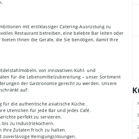
n.
Ambitionen mit erstklassiger Catering-Ausrüstung zu
volles Restaurant betreiben, eine belebte Bar leiten oder
bieten Ihnen die Geräte, die Sie benötigen, damit Ihre
 Edelstahlmöbeln, von innovativen Kühl- und
äten für die Lebensmittelzubereitung – unser Sortiment
orderungen der Gastronomie gerecht zu werden. Unsere
K
schränkt auf:
g für die authentische asiatische Küche.
are Utensilien für jede Bar und jedes Café.
erichte perfekt zu servieren.
 bis zu Industriekochern.
 Ihre Zutaten frisch zu halten.
nd zuverlässige Reinigungslösungen.