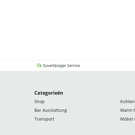
Zuverlässiger Service
Categorieën
Shop
Kühlen
Bar Ausstattung
Warm h
Transport
Möbel 