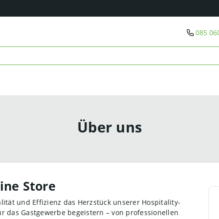
085 06
Über uns
ine Store
ität und Effizienz das Herzstück unserer Hospitality-
 für das Gastgewerbe begeistern – von professionellen