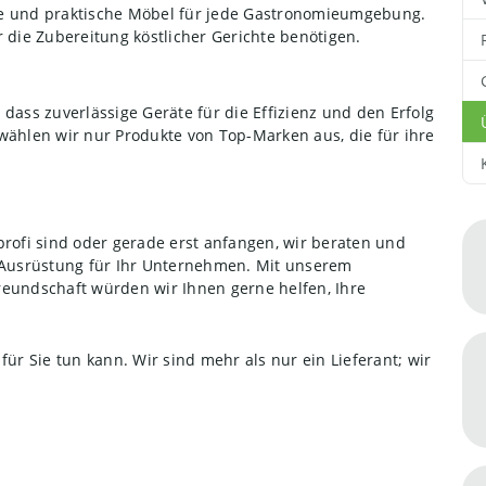
lle und praktische Möbel für jede Gastronomieumgebung.
ür die Zubereitung köstlicher Gerichte benötigen.
, dass zuverlässige Geräte für die Effizienz und den Erfolg
wählen wir nur Produkte von Top-Marken aus, die für ihre
profi sind oder gerade erst anfangen, wir beraten und
n Ausrüstung für Ihr Unternehmen. Mit unserem
reundschaft würden wir Ihnen gerne helfen, Ihre
für Sie tun kann. Wir sind mehr als nur ein Lieferant; wir