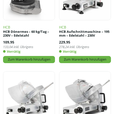
HCB
HCB
HCB Dönermes – 60 kg/Tag –
HCB Aufschnittmaschine – 195
230V – Edelstahl
mm – Edelstahl – 230V
109,95
229,95
133,04
inkl. Übrigens
278,24
inkl. Übrigens
Vorrätig
Vorrätig
Zum Warenkorb hinzufügen
Zum Warenkorb hinzufügen