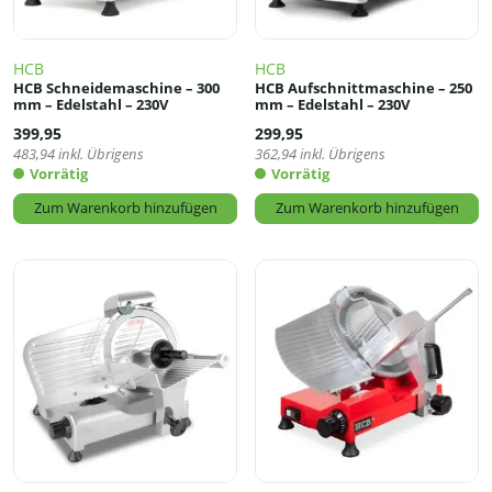
HCB
HCB
HCB Schneidemaschine – 300
HCB Aufschnittmaschine – 250
mm – Edelstahl – 230V
mm – Edelstahl – 230V
399,95
299,95
483,94
inkl. Übrigens
362,94
inkl. Übrigens
Vorrätig
Vorrätig
Zum Warenkorb hinzufügen
Zum Warenkorb hinzufügen