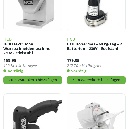
HCB
HCB
HCB Elektrische
HCB Dönermes – 60 kg/Tag – 2
Wurstschneidemaschine –
Batterien – 230V – Edelstahl
230V – Edelstahl
159,95
179,95
193,54
inkl. Übrigens
217,74
inkl. Übrigens
Vorrätig
Vorrätig
Zum Warenkorb hinzufügen
Zum Warenkorb hinzufügen