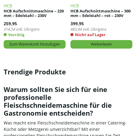
HCB
HCB
HCB Aufschnittmaschine – 220
HCB Aufschnittmaschine – 300
mm – Edelstahl – 230V
mm – Edelstahl – rot – 230V
259,95
399,95
314,54
inkl. Übrigens
483,94
inkl. Übrigens
Vorrätig
Nicht auf Lager
Zum Warenkorb hinzufügen
Weiterlesen
Trendige Produkte
Warum sollten Sie sich für eine
professionelle
Fleischschneidemaschine für die
Gastronomie entscheiden?
Was macht eine Fleischschneidemaschine in einer Catering-
Küche oder Metzgerei unverzichtbar? Mit einer
professionellen Fleischschneidemaschine sparen Sie Zeit,