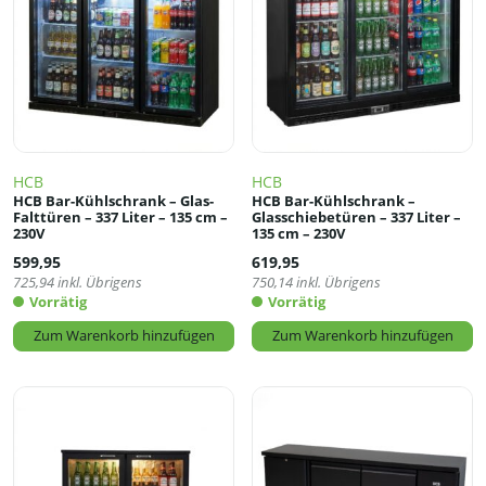
HCB
HCB
HCB Bar-Kühlschrank – Glas-
HCB Bar-Kühlschrank –
Falttüren – 337 Liter – 135 cm –
Glasschiebetüren – 337 Liter –
230V
135 cm – 230V
599,95
619,95
725,94
inkl. Übrigens
750,14
inkl. Übrigens
Vorrätig
Vorrätig
Zum Warenkorb hinzufügen
Zum Warenkorb hinzufügen