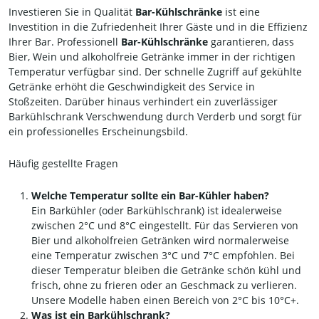
Investieren Sie in Qualität
Bar-Kühlschränke
ist eine
Investition in die Zufriedenheit Ihrer Gäste und in die Effizienz
Ihrer Bar. Professionell
Bar-Kühlschränke
garantieren, dass
Bier, Wein und alkoholfreie Getränke immer in der richtigen
Temperatur verfügbar sind. Der schnelle Zugriff auf gekühlte
Getränke erhöht die Geschwindigkeit des Service in
Stoßzeiten. Darüber hinaus verhindert ein zuverlässiger
Barkühlschrank Verschwendung durch Verderb und sorgt für
ein professionelles Erscheinungsbild.
Häufig gestellte Fragen
Welche Temperatur sollte ein Bar-Kühler haben?
Ein Barkühler (oder Barkühlschrank) ist idealerweise
zwischen 2°C und 8°C eingestellt. Für das Servieren von
Bier und alkoholfreien Getränken wird normalerweise
eine Temperatur zwischen 3°C und 7°C empfohlen. Bei
dieser Temperatur bleiben die Getränke schön kühl und
frisch, ohne zu frieren oder an Geschmack zu verlieren.
Unsere Modelle haben einen Bereich von 2°C bis 10°C+.
Was ist ein Barkühlschrank?