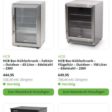
HCB
HCB
HCB Bar-Kühlschrank – Falttür
HCB Bar-Kühlschrank –
– Outdoor – 63 Liter – Edelstahl
Flügeltür – Outdoor – 150 Liter
– 230V
– Edelstahl – 230V
444,95
649,95
538,39
inkl. Übrigens
786,44
inkl. Übrigens
Vorrätig
Vorrätig
Zum Warenkorb hinzufügen
Zum Warenkorb hinzufügen