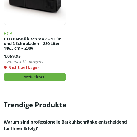
HCB
HCB Bar-Kühlschrank – 1 Tür
und 2 Schubladen – 280 Liter –
146,5 cm – 230V
1.059,95
1.282,54
inkl. Übrigens
Nicht auf Lager
Weiterlesen
Trendige Produkte
Warum sind professionelle Barkühlschränke entscheidend
für Ihren Erfolg?