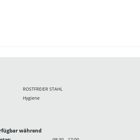
ROSTFREIER STAHL
Hygiene
rfügbar während
ntag:
08:30 - 17:00