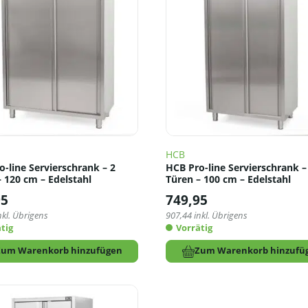
HCB
-line Servierschrank – 2
HCB Pro-line Servierschrank –
 120 cm – Edelstahl
Türen – 100 cm – Edelstahl
95
749,95
nkl. Übrigens
907,44
inkl. Übrigens
tig
Vorrätig
Zum Warenkorb hinzufügen
Zum Warenkorb hinzufü