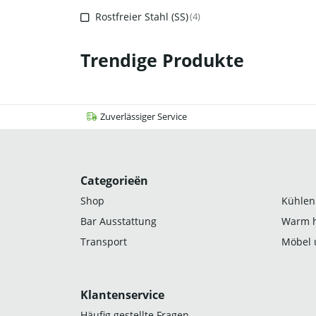
Rostfreier Stahl (SS)
(4)
Trendige Produkte
Zuverlässiger Service
Categorieën
Shop
Kühlen
Bar Ausstattung
Warm h
Transport
Möbel 
Klantenservice
Häufig gestellte Fragen