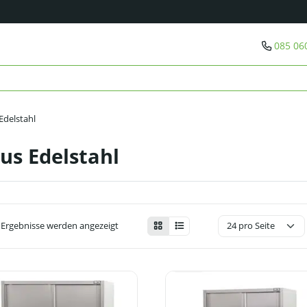
085 06
Edelstahl
us Edelstahl
4 Ergebnisse werden angezeigt