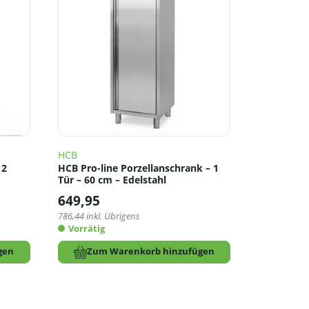
HCB
 2
HCB Pro-line Porzellanschrank – 1
Tür – 60 cm – Edelstahl
649,95
786,44
inkl. Übrigens
Vorrätig
gen
Zum Warenkorb hinzufügen