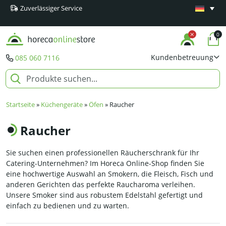
Zuverlässiger Service
Mindestens
Produkte
0
Kundenbetreuung
085 060 7116
Startseite
»
Küchengeräte
»
Öfen
»
Raucher
Raucher
Sie suchen einen professionellen Räucherschrank für Ihr
Catering-Unternehmen? Im Horeca Online-Shop finden Sie
eine hochwertige Auswahl an Smokern, die Fleisch, Fisch und
anderen Gerichten das perfekte Raucharoma verleihen.
Unsere Smoker sind aus robustem Edelstahl gefertigt und
einfach zu bedienen und zu warten.