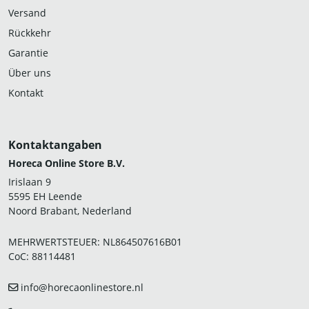
Versand
Rückkehr
Garantie
Über uns
Kontakt
Kontaktangaben
Horeca Online Store B.V.
Irislaan 9
5595 EH Leende
Noord Brabant, Nederland
MEHRWERTSTEUER: NL864507616B01
CoC: 88114481
info@horecaonlinestore.nl