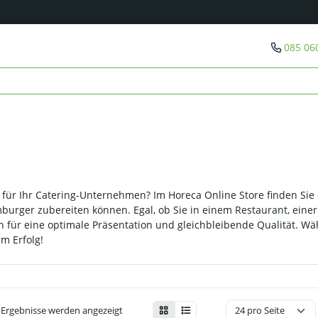
085 06
für Ihr Catering-Unternehmen? Im Horeca Online Store finden Si
burger zubereiten können. Egal, ob Sie in einem Restaurant, eine
 für eine optimale Präsentation und gleichbleibende Qualität. W
m Erfolg!
3 Ergebnisse werden angezeigt