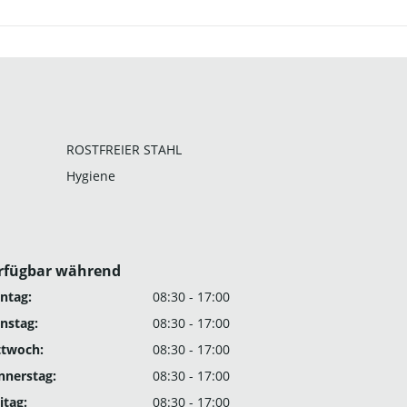
ROSTFREIER STAHL
Hygiene
rfügbar während
ntag:
08:30 - 17:00
nstag:
08:30 - 17:00
ttwoch:
08:30 - 17:00
nnerstag:
08:30 - 17:00
itag:
08:30 - 17:00