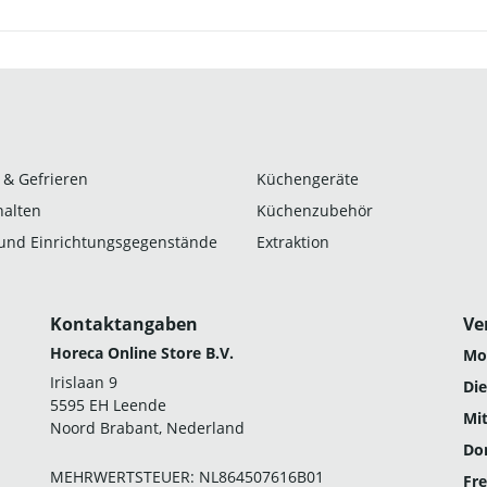
 & Gefrieren
Küchengeräte
alten
Küchenzubehör
und Einrichtungsgegenstände
Extraktion
Kontaktangaben
Ve
Horeca Online Store B.V.
Mo
Irislaan 9
Die
5595 EH Leende
Mi
Noord Brabant, Nederland
Do
MEHRWERTSTEUER: NL864507616B01
Fre