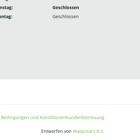
mstag:
Geschlossen
nntag:
Geschlossen
 Bedingungen und Konditionen
Kundenbetreuung
Entworfen von
Wappstars B.V.