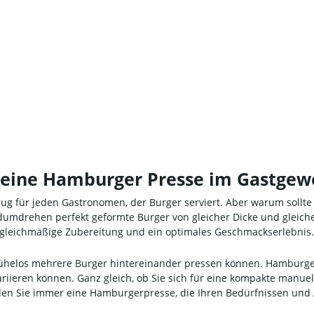
r eine Hamburger Presse im Gastgew
zeug für jeden Gastronomen, der Burger serviert. Aber warum sol
umdrehen perfekt geformte Burger von gleicher Dicke und gleichem
e gleichmäßige Zubereitung und ein optimales Geschmackserlebnis.
mühelos mehrere Burger hintereinander pressen können. Hamburg
 variieren können. Ganz gleich, ob Sie sich für eine kompakte manue
nden Sie immer eine Hamburgerpresse, die Ihren Bedürfnissen und 