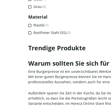
Grau
(2)
Material
Plastik
(1)
Rostfreier Stahl (SS)
(2)
Trendige Produkte
Warum sollten Sie sich fü
Eine Burgerpresse ist ein unverzichtbares Werk
Mit einer guten Burgerpresse können Sie im Hand
professionelles Aussehen, sondern auch für ein
Außerdem sparen Sie Zeit in der Küche, da Sie 
erhältlich, so dass Sie die Portionsgrößen leicht
Variante entscheiden, im Horeca Online Store fi