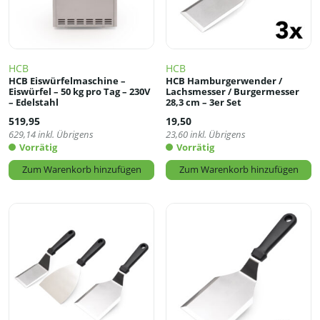
HCB
HCB
HCB Eiswürfelmaschine –
HCB Hamburgerwender /
Eiswürfel – 50 kg pro Tag – 230V
Lachsmesser / Burgermesser
– Edelstahl
28,3 cm – 3er Set
519,95
19,50
629,14
inkl. Übrigens
23,60
inkl. Übrigens
Vorrätig
Vorrätig
Zum Warenkorb hinzufügen
Zum Warenkorb hinzufügen