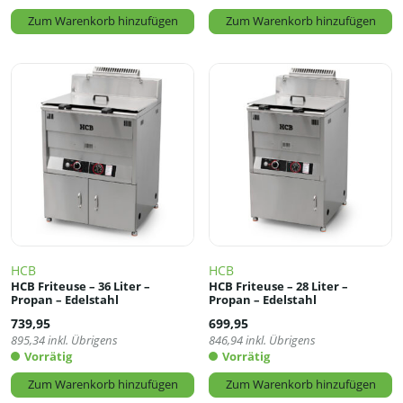
Zum Warenkorb hinzufügen
Zum Warenkorb hinzufügen
HCB
HCB
HCB Friteuse – 36 Liter –
HCB Friteuse – 28 Liter –
Propan – Edelstahl
Propan – Edelstahl
739,95
699,95
895,34
inkl. Übrigens
846,94
inkl. Übrigens
Vorrätig
Vorrätig
Zum Warenkorb hinzufügen
Zum Warenkorb hinzufügen