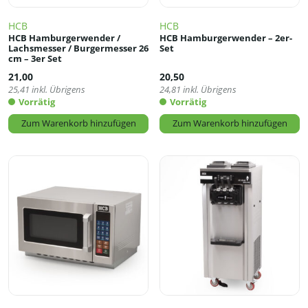
HCB
HCB
HCB Hamburgerwender /
HCB Hamburgerwender – 2er-
Lachsmesser / Burgermesser 26
Set
cm – 3er Set
21,00
20,50
25,41
inkl. Übrigens
24,81
inkl. Übrigens
Vorrätig
Vorrätig
Zum Warenkorb hinzufügen
Zum Warenkorb hinzufügen