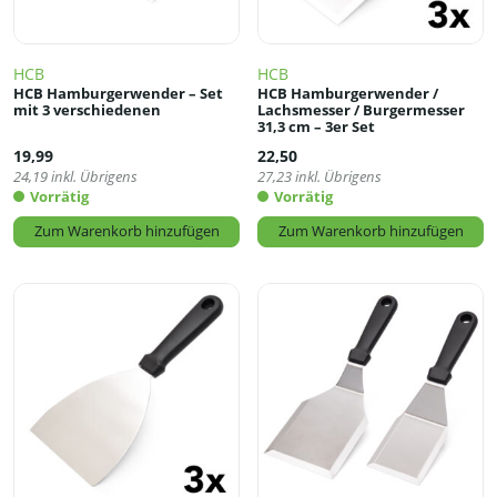
HCB
HCB
HCB Hamburgerwender – Set
HCB Hamburgerwender /
mit 3 verschiedenen
Lachsmesser / Burgermesser
31,3 cm – 3er Set
19,99
22,50
24,19
inkl. Übrigens
27,23
inkl. Übrigens
Vorrätig
Vorrätig
Zum Warenkorb hinzufügen
Zum Warenkorb hinzufügen