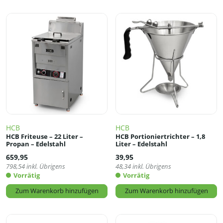
HCB
HCB
HCB Friteuse – 22 Liter –
HCB Portioniertrichter – 1,8
Propan – Edelstahl
Liter – Edelstahl
659,95
39,95
798,54
inkl. Übrigens
48,34
inkl. Übrigens
Vorrätig
Vorrätig
Zum Warenkorb hinzufügen
Zum Warenkorb hinzufügen