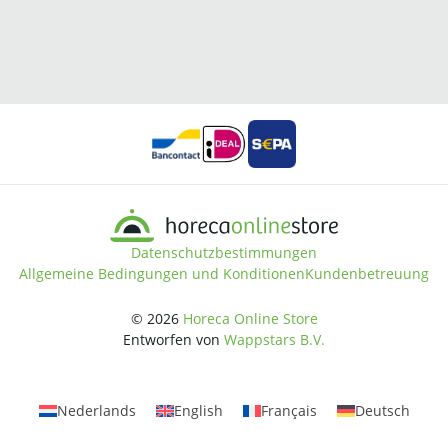
Datenschutzbestimmungen
Allgemeine Bedingungen und Konditionen
Kundenbetreuung
© 2026
Horeca Online Store
Entworfen von
Wappstars B.V.
Nederlands
English
Français
Deutsch