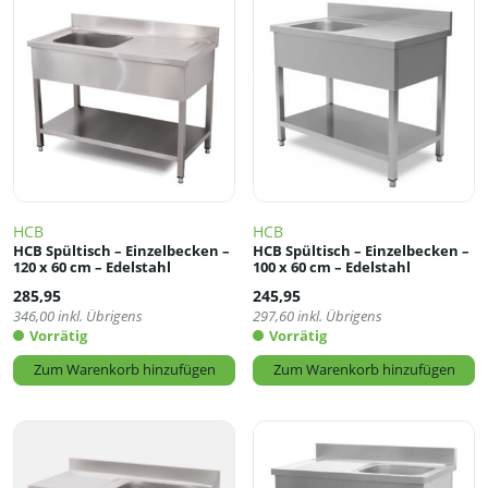
HCB
HCB
HCB Spültisch – Einzelbecken –
HCB Spültisch – Einzelbecken –
120 x 60 cm – Edelstahl
100 x 60 cm – Edelstahl
285,95
245,95
346,00
inkl. Übrigens
297,60
inkl. Übrigens
Vorrätig
Vorrätig
Zum Warenkorb hinzufügen
Zum Warenkorb hinzufügen