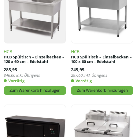
HCB
HCB
HCB Spültisch – Einzelbecken –
HCB Spültisch – Einzelbecken –
120 x 60 cm – Edelstahl
100 x 60 cm – Edelstahl
285,95
245,95
346,00
inkl. Übrigens
297,60
inkl. Übrigens
Vorrätig
Vorrätig
Zum Warenkorb hinzufügen
Zum Warenkorb hinzufügen