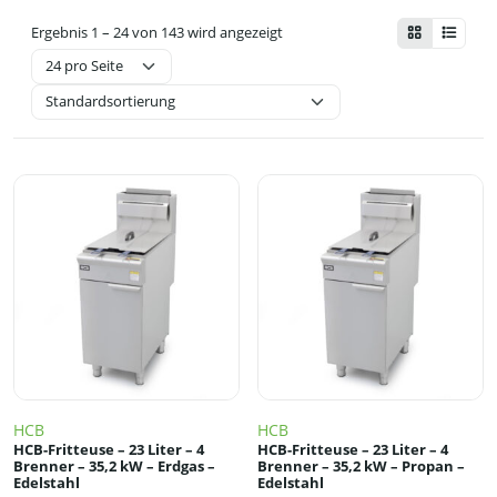
Ergebnis 1 – 24 von 143 wird angezeigt
HCB
HCB
HCB-Fritteuse – 23 Liter – 4
HCB-Fritteuse – 23 Liter – 4
Brenner – 35,2 kW – Erdgas –
Brenner – 35,2 kW – Propan –
Edelstahl
Edelstahl