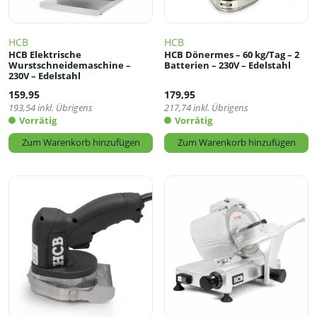
HCB
HCB
HCB Elektrische
HCB Dönermes – 60 kg/Tag – 2
Wurstschneidemaschine –
Batterien – 230V – Edelstahl
230V – Edelstahl
159,95
179,95
193,54
inkl. Übrigens
217,74
inkl. Übrigens
Vorrätig
Vorrätig
Zum Warenkorb hinzufügen
Zum Warenkorb hinzufügen