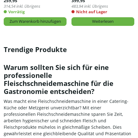
259,95
399,95
314,54
inkl. Übrigens
483,94
inkl. Übrigens
Vorrätig
Nicht auf Lager
Zum Warenkorb hinzufügen
Weiterlesen
Trendige Produkte
Warum sollten Sie sich für eine
professionelle
Fleischschneidemaschine für die
Gastronomie entscheiden?
Was macht eine Fleischschneidemaschine in einer Catering-
Küche oder Metzgerei unverzichtbar? Mit einer
professionellen Fleischschneidemaschine sparen Sie Zeit,
arbeiten hygienischer und schneiden Fleisch und
Fleischprodukte mühelos in gleichmäßige Scheiben. Dies
gewährleistet eine gleichbleibende Qualität und Präsentation