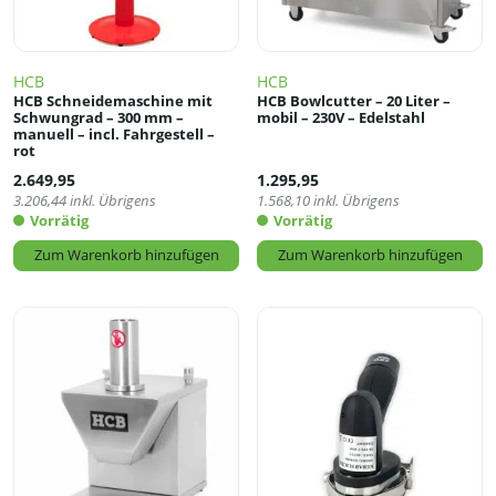
HCB
HCB
HCB Schneidemaschine mit
HCB Bowlcutter – 20 Liter –
Schwungrad – 300 mm –
mobil – 230V – Edelstahl
manuell – incl. Fahrgestell –
rot
2.649,95
1.295,95
3.206,44
inkl. Übrigens
1.568,10
inkl. Übrigens
Vorrätig
Vorrätig
Zum Warenkorb hinzufügen
Zum Warenkorb hinzufügen