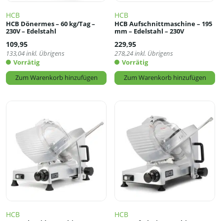
HCB
HCB
HCB Dönermes – 60 kg/Tag –
HCB Aufschnittmaschine – 195
230V – Edelstahl
mm – Edelstahl – 230V
109,95
229,95
133,04
inkl. Übrigens
278,24
inkl. Übrigens
Vorrätig
Vorrätig
Zum Warenkorb hinzufügen
Zum Warenkorb hinzufügen
HCB
HCB