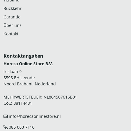
Rückkehr
Garantie
Über uns
Kontakt
Kontaktangaben
Horeca Online Store B.V.
Irislaan 9
5595 EH Leende
Noord Brabant, Nederland
MEHRWERTSTEUER: NL864507616B01
CoC: 88114481
info@horecaonlinestore.nl
085 060 7116