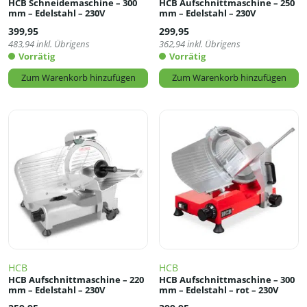
HCB Schneidemaschine – 300
HCB Aufschnittmaschine – 250
mm – Edelstahl – 230V
mm – Edelstahl – 230V
399,95
299,95
483,94
inkl. Übrigens
362,94
inkl. Übrigens
Vorrätig
Vorrätig
Zum Warenkorb hinzufügen
Zum Warenkorb hinzufügen
HCB
HCB
HCB Aufschnittmaschine – 220
HCB Aufschnittmaschine – 300
mm – Edelstahl – 230V
mm – Edelstahl – rot – 230V